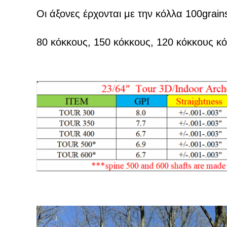
Οι άξονες έρχονται με την κόλλα 100grains
80 κόκκους, 150 κόκκους, 120 κόκκους κ