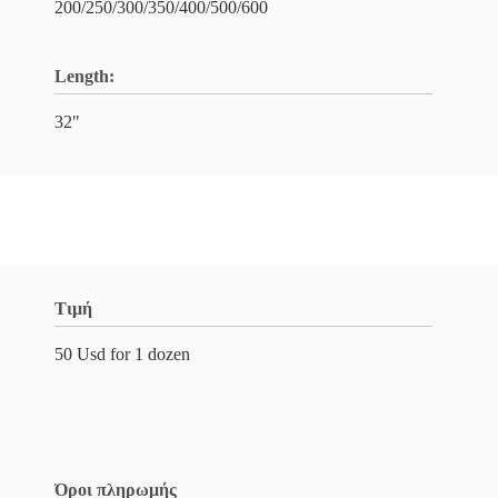
200/250/300/350/400/500/600
Length:
32"
Τιμή
50 Usd for 1 dozen
Όροι πληρωμής