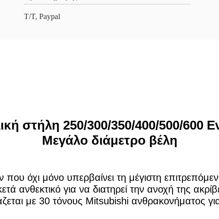
T/T, Paypal
κή στήλη 250/300/350/400/500/600 Εν
Μεγάλο διάμετρο βέλη
ν που όχι μόνο υπερβαίνει τη μέγιστη επιτρεπόμε
κετά ανθεκτικό για να διατηρεί την ανοχή της ακρί
εται με 30 τόνους Mitsubishi ανθρακονήματος γι