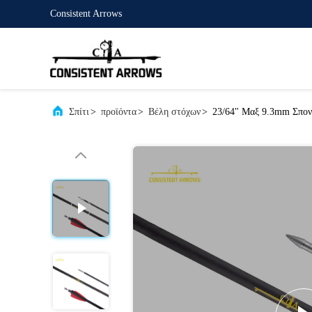
Consistent Arrows
Σπίτι
>
προϊόντα
>
Βέλη στόχων
>
23/64" Μαξ 9.3mm Σπονδ