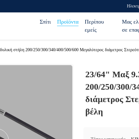
Ηλεκτρ
Σπίτι
Προϊόντα
Περίπου
Μας ελ
εμείς
σε επα
υλική στήλη 200/250/300/340/400/500/600 Μεγαλύτερος διάμετρος Στερεότ
23/64" Μαξ 9
200/250/300/3
διάμετρος Στε
βέλη