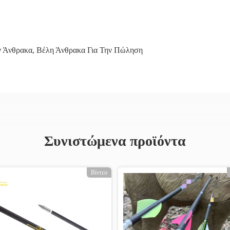
ν Άνθρακα
,
Βέλη Άνθρακα Για Την Πώληση
Συνιστώμενα προϊόντα
Βίντεο