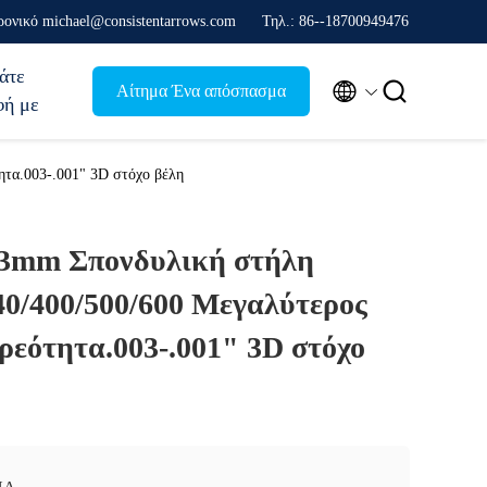
ονικό michael@consistentarrows.com
Τηλ.: 86--18700949476
άτε


Αίτημα Ένα απόσπασμα
φή με
ητα.003-.001" 3D στόχο βέλη
.3mm Σπονδυλική στήλη
40/400/500/600 Μεγαλύτερος
ρεότητα.003-.001" 3D στόχο