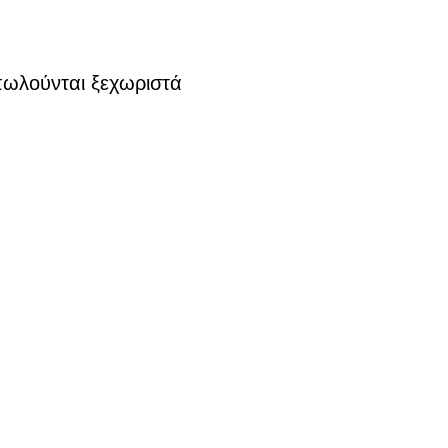
πωλούνται ξεχωριστά