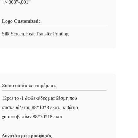
+/-.003"-.001"
Logo Customized:
Silk Screen,Heat Transfer Printing
Συσκευασία λεπτομέρειες
12pcs το /1 δωδεκάδες μια δέσμη που
συσκευάζεται, 88*10*8 εκατ., κιβώτια
χαρτοκιβωτίων 88*30*18 εκατ
Δυνατότητα προσφοράς