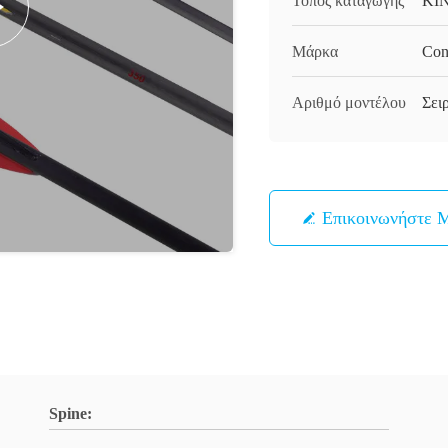
Τόπος καταγωγής
ΚΙ
Μάρκα
Con
Αριθμό μοντέλου
Σει
Επικοινωνήστε 
Spine: