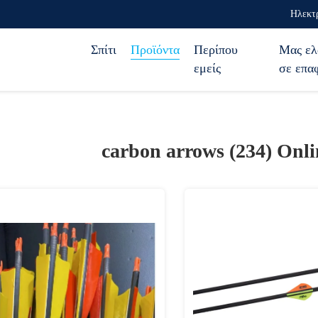
Ηλεκτρ
Σπίτι
Προϊόντα
Περίπου
Μας ελ
εμείς
σε επα
carbon arrows (234)
Onli