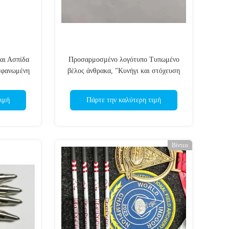
και Ασπίδα
Προσαρμοσμένο λογότυπο Τυπωμένο
εφανωμένη
βέλος άνθρακα, "Κυνήγι και στόχευση
00/600/700
βέλη, Crossbow Bolts"
ιμή
Πάρτε την καλύτερη τιμή
Βίντεο